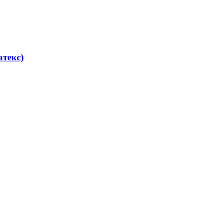
текс)