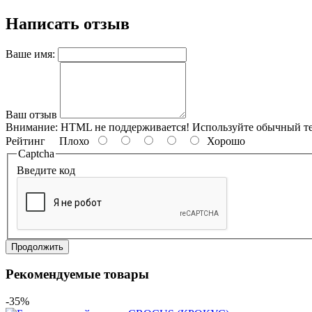
Написать отзыв
Ваше имя:
Ваш отзыв
Внимание:
HTML не поддерживается! Используйте обычный те
Рейтинг
Плохо
Хорошо
Captcha
Введите код
Продолжить
Рекомендуемые товары
-35%