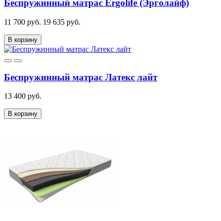
Беспружинный матрас Ergolife (Эрголайф)
11 700 руб.
19 635 руб.
В корзину
Беспружинный матрас Латекс лайт
13 400 руб.
В корзину