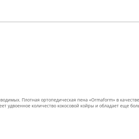
водимых. Плотная ортопедическая пена «Ormaform» в качестве 
меет удвоенное количество кокосовой койры и обладает еще бо