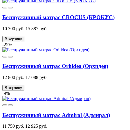
Беспружинный матрас CROCUS (КРОКУС)
10 300 руб.
15 887 руб.
В корзину
-25%
Беспружинный матрас Orhidea (Орхидея)
12 800 руб.
17 088 руб.
В корзину
-9%
Беспружинный матрас Admiral (Адмирал)
11 750 руб.
12 925 руб.