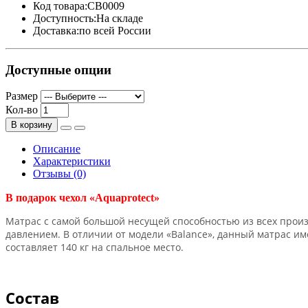
Код товара:
CB0009
Доступность:
На складе
Доставка:
по всей России
Доступные опции
Размер
Кол-во
В корзину
Описание
Характеристики
Отзывы (0)
В подарок ч
ехол «Aquaprotect»
Матрас с самой большой несущей способностью из всех произ
давлением. В отличии от модели «Balance», данный матрас и
составляет 140 кг на спальное место.
Состав