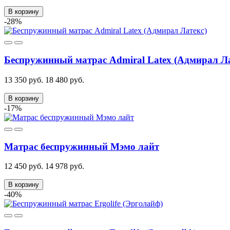
В корзину
-28%
Беспружинный матрас Admiral Latex (Адмирал Ла
13 350 руб.
18 480 руб.
В корзину
-17%
Матрас беспружинный Мэмо лайт
12 450 руб.
14 978 руб.
В корзину
-40%