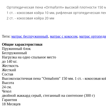
Ортопедическая пена «Ormaform» высокой плотности 150 
1 ст. - кокосовая койра 10 мм, рифленая ортопедическая п
2 ст. - кокосовая койра 20 мм
Теги:
матрас беспружинный
,
матрас с кокосом
,
матрас ортопед
Общие характеристики
Пружинный блок
Беспружинный
Нагрузка на одно спальное место
до 140 кг.
Жесткость
Жесткий
Состав
Высокоэластичная пена "Ormaform" 150 мм. 1 ст. - кокосовая ко
Высота
24 см.
Чехол
двойной жаккард серый, стеганный на синтепоне (300 г)
Гарантия
18 Месяцев