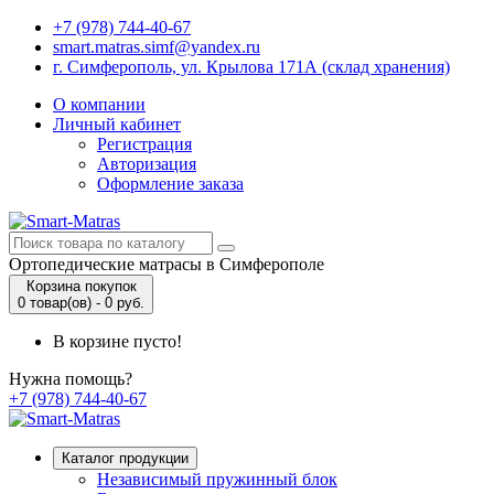
+7 (978) 744-40-67
smart.matras.simf@yandex.ru
г. Симферополь, ул. Крылова 171А (склад хранения)
О компании
Личный кабинет
Регистрация
Авторизация
Оформление заказа
Ортопедические матрасы в Симферополе
Корзина покупок
0 товар(ов) - 0 руб.
В корзине пусто!
Нужна помощь?
+7 (978) 744-40-67
Каталог продукции
Независимый пружинный блок