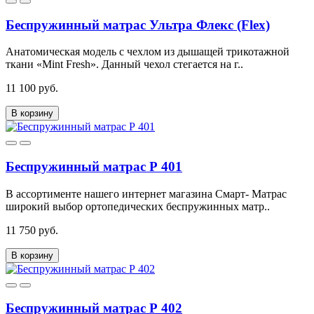
Беспружинный матрас Ультра Флекс (Flex)
Анатомическая модель с чехлом из дышащей трикотажной
ткани «Mint Fresh». Данный чехол стегается на г..
11 100 руб.
В корзину
Беспружинный матрас Р 401
В ассортименте нашего интернет магазина Смарт- Матрас
широкий выбор ортопедических беспружинных матр..
11 750 руб.
В корзину
Беспружинный матрас Р 402