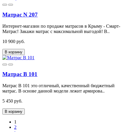
Матрас N 207
Интернет-магазин по продаже матрасов в Крыму - Смарт-
Матрас! Закажи матрас с максимальной выгодой! В..
10 900 руб.
В корзину
Матрас В 101
Матрас В 101 это отличный, качественный бюджетный
матрас. В основе данной модели лежит армирова..
5 450 руб.
В корзину
1
2