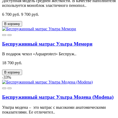
Доступная модель средней жесткости. В качестве наполнителя
используется моноблок эластичного пенопол..
6 700 руб.
9 700 руб.
В корзину
Беспружинный матрас Ультра Мемори
В подарок чехол «Aquaprotect» Беспруж..
18 700 руб.
В корзину
-33%
Беспружинный матрас Ультра Модена (Modena)
Ультра модена – это матрас с высокими анатомическими
показателями. Ее отличител..