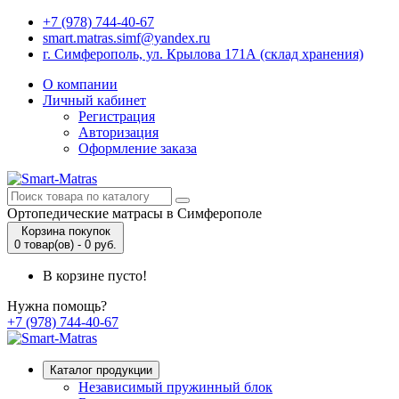
+7 (978) 744-40-67
smart.matras.simf@yandex.ru
г. Симферополь, ул. Крылова 171А (склад хранения)
О компании
Личный кабинет
Регистрация
Авторизация
Оформление заказа
Ортопедические матрасы в Симферополе
Корзина покупок
0 товар(ов) - 0 руб.
В корзине пусто!
Нужна помощь?
+7 (978) 744-40-67
Каталог продукции
Независимый пружинный блок