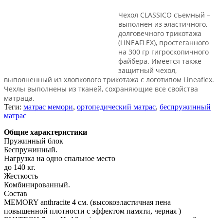
Чехол СLASSICO съемный –
выполнен из эластичного,
долговечного трикотажа
(LINEAFLEX), простеганного
на 300 гр гигроскопичного
файбера. Имеется также
защитный чехол,
выполненный из хлопкового трикотажа с логотипом Lineaflex.
Чехлы выполнены из тканей, сохраняющие все свойства
матраца.
Теги:
матрас мемори
,
ортопедический матрас
,
беспружинный
матрас
Общие характеристики
Пружинный блок
Беспружинный.
Нагрузка на одно спальное место
до 140 кг.
Жесткость
Комбинированный.
Состав
MEMORY anthracite 4 см. (высокоэластичная пена
повышенной плотности с эффектом памяти, черная )