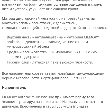
возможный комфорт, снижает болевые ощущения в спине,
шее и суставах, улучшает циркуляцию крови.
Матрац двусторонней жесткости с непревзойденными
анатомическими свойствами, с деликатной ,
самонастраивающейся надежной поддержкой позвоночника.
Верхняя часть – антиаллергенный материал MEMORY
anthracite. Деликатное взаимодействие с телом,
микромассажный эффект.
Средний слой – эластичный моноблок EVATECH c 7-ю
зонами поддержки.
Нижний слой - латексная пена высокой плотности.
Все наполнители соответствуют новейшим международным
нормам безопасности. Сертифицирован CertiPUR.
Наполнитель
MEMORY anthracite мгновенно принимает форму тела
человека, реагируя на тепло и вес. Не оказывает ответного
давления. Включенный в структуру уголь (придает