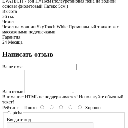
EVATECH 7 зон Н=16см (полеуретановая пена на водной
основе) фиолетовый Латекс 5см.)
Высота
26 см.
Чехол
Чехол на молнии SkyTouch White Премиальный трикотаж с
массажными подушечками.
Гарантия
24 Месяца
Написать отзыв
Ваше имя:
Ваш отзыв
Внимание:
HTML не поддерживается! Используйте обычный
текст!
Рейтинг
Плохо
Хорошо
Captcha
Введите код