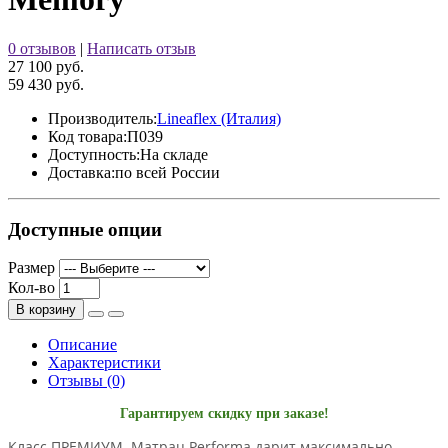
0 отзывов
|
Написать отзыв
27 100 руб.
59 430 руб.
Производитель:
Lineaflex (Италия)
Код товара:
П039
Доступность:
На складе
Доставка:
по всей России
Доступные опции
Размер
Кол-во
В корзину
Описание
Характеристики
Отзывы (0)
Гарантируем скидку при заказе!
Класс ПРЕМИУМ. Матрац Performa дарит максимально