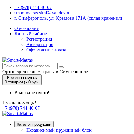
+7 (978) 744-40-67
smart.matras.simf@yandex.ru
г. Симферополь, ул. Крылова 171А (склад хранения)
О компании
Личный кабинет
Регистрация
Авторизация
Оформление заказа
Ортопедические матрасы в Симферополе
Корзина покупок
0 товар(ов) - 0 руб.
В корзине пусто!
Нужна помощь?
+7 (978) 744-40-67
Каталог продукции
Независимый пружинный блок