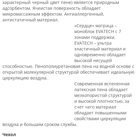
характерный черный цвет пене) является природным
адсорбентом. Ячеистая поверхность обладает
микромассажным эффектом. Антиаллергенный,
антистатичный материал.
«Сердце» матраца –
моноблок EVATECH c 7
зонами поддержки.
EVATECH – ультра
эластичный материал и
одновременно обладает
высокой несущей
способностью. Пенополиуретановая пена на водной основе с
открытой молекулярной структурой обеспечивает идеальную
циркуляцию воздуха.
Современная вспененная
латексная пена обладает
мелкопористой структурой
и высокой плотностью, за
счет чего материал
обладает повышенными
свойствами циркуляции
воздуха и большим сроком службы.
Чехол