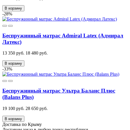
В корзину
-28%
Беспружинный матрас Admiral Latex (Адмирал
Латекс)
13 350 руб.
18 480 руб.
В корзину
-33%
Беспружинный матрас Ультра Баланс Плюс
(Balans Plus)
19 100 руб.
28 650 руб.
В корзину
Доставка по Крыму
Доставим заказ в любую точку республики