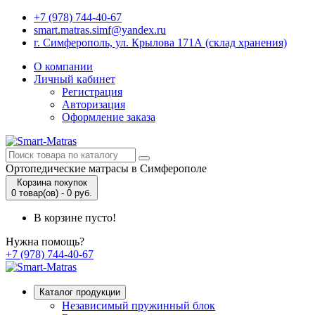
+7 (978) 744-40-67
smart.matras.simf@yandex.ru
г. Симферополь, ул. Крылова 171А (склад хранения)
О компании
Личный кабинет
Регистрация
Авторизация
Оформление заказа
Ортопедические матрасы в Симферополе
Корзина покупок
0 товар(ов) - 0 руб.
В корзине пусто!
Нужна помощь?
+7 (978) 744-40-67
Каталог продукции
Независимый пружинный блок