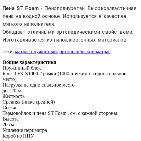
Пена ST Foam
- Пенополиуретан. Высокоэлластичная
пена на водной основе. Используется в качестве
мягкого наполнителя.
Обладает отличными ортопедическими свойствами.
Изготавливается из гипоаллергенных материалов.
Теги:
матрас пружинный
,
ортопедический матрас
Общие характеристики
Пружинный блок
Блок TFK S1000 2 рамки (1000 пружин на одно спальное
место)
Нагрузка на одно спальное место
до 120 кг.
Жесткость
Средняя (ниже средней)
Состав
Термовойлок и пена ST Foam 1см. с каждой стороны
Высота
20 см.
Усиление периметра
Короб из ППУ