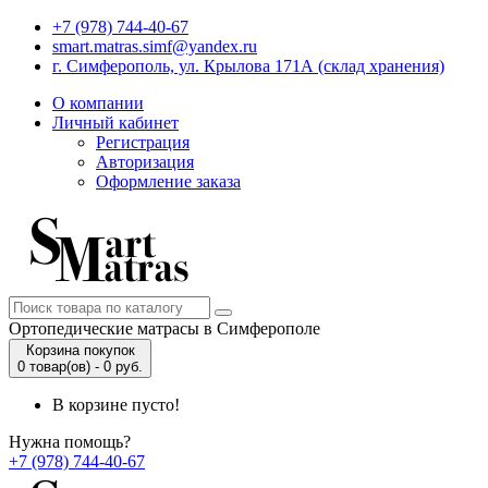
+7 (978) 744-40-67
smart.matras.simf@yandex.ru
г. Симферополь, ул. Крылова 171А (склад хранения)
О компании
Личный кабинет
Регистрация
Авторизация
Оформление заказа
Ортопедические матрасы в Симферополе
Корзина покупок
0 товар(ов) - 0 руб.
В корзине пусто!
Нужна помощь?
+7 (978) 744-40-67