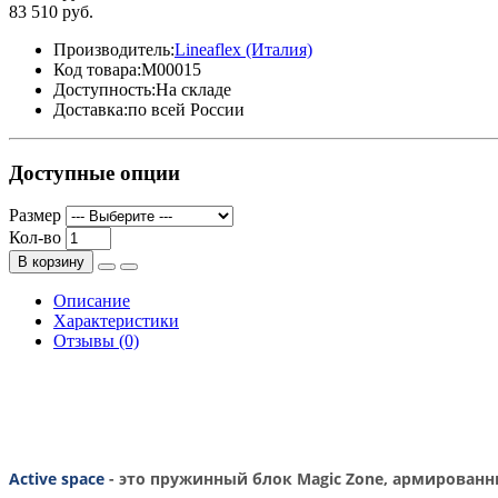
83 510 руб.
Производитель:
Lineaflex (Италия)
Код товара:
M00015
Доступность:
На складе
Доставка:
по всей России
Доступные опции
Размер
Кол-во
В корзину
Описание
Характеристики
Отзывы (0)
Active space
- это пружинный блок Magic Zone, армированн