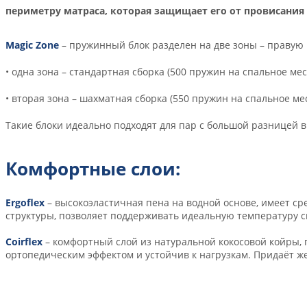
периметру матраса, которая защищает его от провисания 
Magic Zone
– пружинный блок разделен на две зоны – правую
• одна зона – стандартная сборка (500 пружин на спальное мес
• вторая зона – шахматная сборка (550 пружин на спальное мес
Такие блоки идеально подходят для пар с большой разницей 
Комфортные слои:
Ergoflex
– высокоэластичная пена на водной основе, имеет с
структуры, позволяет поддерживать идеальную температуру с
Coirflex
– комфортный слой из натуральной кокосовой койры, п
ортопедическим эффектом и устойчив к нагрузкам. Придаёт ж