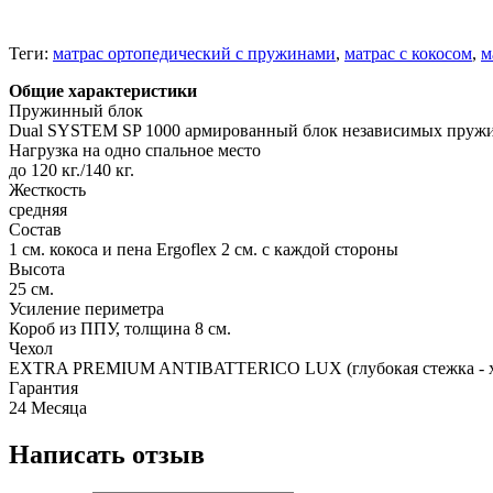
Теги:
матрас ортопедический с пружинами
,
матрас с кокосом
,
м
Общие характеристики
Пружинный блок
Dual SYSTEM SP 1000 армированный блок независимых пружин (5
Нагрузка на одно спальное место
до 120 кг./140 кг.
Жесткость
средняя
Состав
1 см. кокоса и пена Ergoflex 2 см. с каждой стороны
Высота
25 см.
Усиление периметра
Короб из ППУ, толщина 8 см.
Чехол
EXTRA PREMIUM ANTIBATTERICO LUX (глубокая стежка - хо
Гарантия
24 Месяца
Написать отзыв