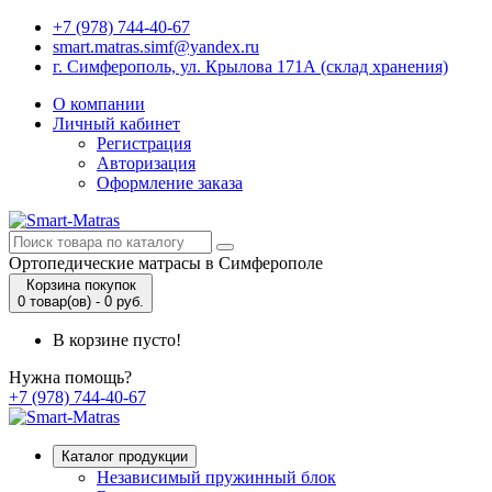
+7 (978) 744-40-67
smart.matras.simf@yandex.ru
г. Симферополь, ул. Крылова 171А (склад хранения)
О компании
Личный кабинет
Регистрация
Авторизация
Оформление заказа
Ортопедические матрасы в Симферополе
Корзина покупок
0 товар(ов) - 0 руб.
В корзине пусто!
Нужна помощь?
+7 (978) 744-40-67
Каталог продукции
Независимый пружинный блок