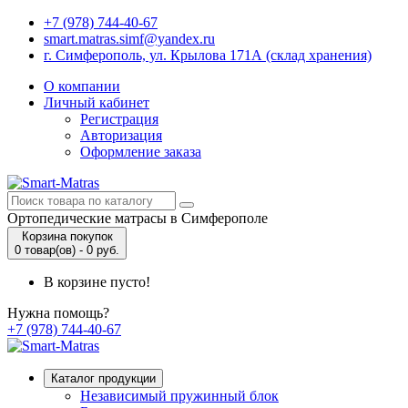
+7 (978) 744-40-67
smart.matras.simf@yandex.ru
г. Симферополь, ул. Крылова 171А (склад хранения)
О компании
Личный кабинет
Регистрация
Авторизация
Оформление заказа
Ортопедические матрасы в Симферополе
Корзина покупок
0 товар(ов) - 0 руб.
В корзине пусто!
Нужна помощь?
+7 (978) 744-40-67
Каталог продукции
Независимый пружинный блок