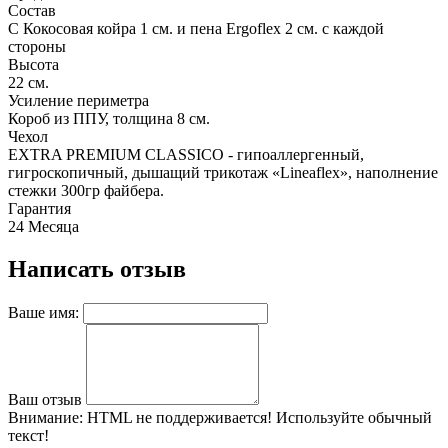
Состав
С Кокосовая койра 1 см. и пена Ergoflex 2 см. с каждой
стороны
Высота
22 см.
Усиление периметра
Короб из ППУ, толщина 8 см.
Чехол
EXTRA PREMIUM CLASSICO - гипоаллергенный,
гигроскопичный, дышащий трикотаж «Lineaflex», наполнение
стежки 300гр файбера.
Гарантия
24 Месяца
Написать отзыв
Ваше имя:
Ваш отзыв
Внимание:
HTML не поддерживается! Используйте обычный
текст!