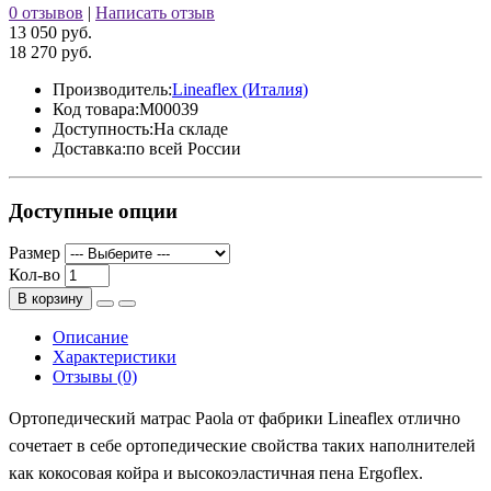
0 отзывов
|
Написать отзыв
13 050 руб.
18 270 руб.
Производитель:
Lineaflex (Италия)
Код товара:
M00039
Доступность:
На складе
Доставка:
по всей России
Доступные опции
Размер
Кол-во
В корзину
Описание
Характеристики
Отзывы (0)
Ортопедический матрас Paola от фабрики Lineaflex отлично
сочетает в себе ортопедические свойства таких наполнителей
как кокосовая койра и высокоэластичная пена Ergoflex.