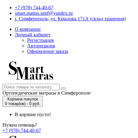
+7 (978) 744-40-67
smart.matras.simf@yandex.ru
г. Симферополь, ул. Крылова 171А (склад хранения)
О компании
Личный кабинет
Регистрация
Авторизация
Оформление заказа
Ортопедические матрасы в Симферополе
Корзина покупок
0 товар(ов) - 0 руб.
В корзине пусто!
Нужна помощь?
+7 (978) 744-40-67