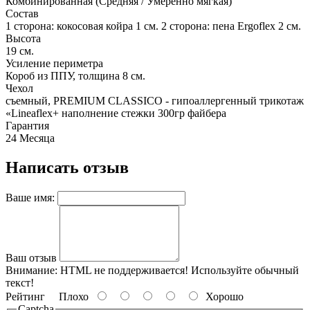
Комбинированная (Средняя / Умеренно мягкая)
Состав
1 сторона: кокосовая койра 1 см. 2 сторона: пена Ergoflex 2 см.
Высота
19 см.
Усиление периметра
Короб из ППУ, толщина 8 см.
Чехол
съемный, PREMIUM CLASSICO - гипоаллергенный трикотаж
«Lineaflex+ наполнение стежки 300гр файбера
Гарантия
24 Месяца
Написать отзыв
Ваше имя:
Ваш отзыв
Внимание:
HTML не поддерживается! Используйте обычный
текст!
Рейтинг
Плохо
Хорошо
Captcha