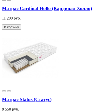
Матрас Cardinal Hollo (Кардинал Холло)
11 200 руб.
В корзину
Матрас Status (Статус)
9 550 руб.