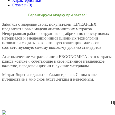
Характеристики
Отзывы (0)
Гарантируем скидку при заказе!
Заботясь о здоровье своих покупателей, LINEAFLEX
предлагает новые модели анатомических матрасов.
Непрерывная работа сотрудников фабрики по поиску новых
материалов и внедрению инновационных технологий
позволили создать эксклюзивную коллекцию матрасов
соответствующую самому высокому уровню стандартов.
Анатомические матрасы линии ERGONOMICA - это матрасы
класса «deluxe», сочетающие в себе истинное итальянское
качество, передовой дизайн и лучшие материалы.
Матрас Superba идеально сбалансирован. С ним ваше
путешествие в мир снов будет лёгким и невесомым.
П