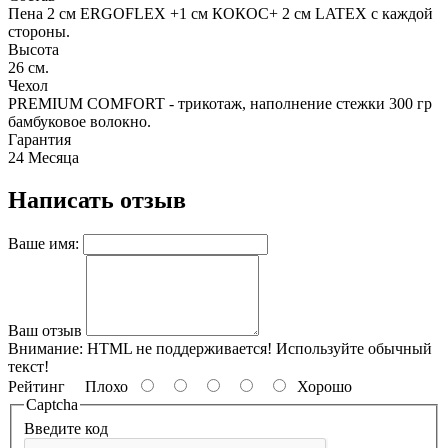
Пена 2 см ERGOFLEX +1 см КОКОС+ 2 см LATEX с каждой
стороны.
Высота
26 см.
Чехол
PREMIUM COMFORT - трикотаж, наполнение стежки 300 гр
бамбуковое волокно.
Гарантия
24 Месяца
Написать отзыв
Ваше имя:
Ваш отзыв
Внимание:
HTML не поддерживается! Используйте обычный
текст!
Рейтинг
Плохо
Хорошо
Captcha
Введите код