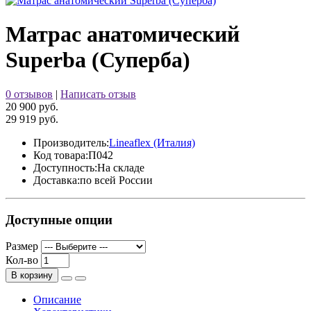
Матрас анатомический
Superba (Суперба)
0 отзывов
|
Написать отзыв
20 900 руб.
29 919 руб.
Производитель:
Lineaflex (Италия)
Код товара:
П042
Доступность:
На складе
Доставка:
по всей России
Доступные опции
Размер
Кол-во
В корзину
Описание