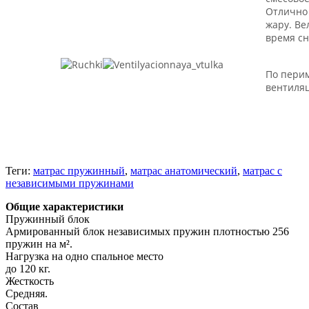
Отлично 
жару. Ве
время сн
По перим
вентиля
Теги:
матрас пружинный
,
матрас анатомический
,
матрас с
независимыми пружинами
Общие характеристики
Пружинный блок
Армированный блок независимых пружин плотностью 256
пружин на м².
Нагрузка на одно спальное место
до 120 кг.
Жесткость
Средняя.
Состав