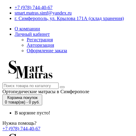
+7 (978) 744-40-67
smart.matras.simf@yandex.ru
г. Симферополь, ул. Крылова 171А (склад хранения)
О компании
Личный кабинет
Регистрация
Авторизация
Оформление заказа
Ортопедические матрасы в Симферополе
Корзина покупок
0 товар(ов) - 0 руб.
В корзине пусто!
Нужна помощь?
+7 (978) 744-40-67