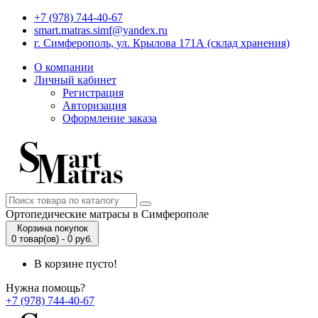
+7 (978) 744-40-67
smart.matras.simf@yandex.ru
г. Симферополь, ул. Крылова 171А (склад хранения)
О компании
Личный кабинет
Регистрация
Авторизация
Оформление заказа
Ортопедические матрасы в Симферополе
Корзина покупок
0 товар(ов) - 0 руб.
В корзине пусто!
Нужна помощь?
+7 (978) 744-40-67