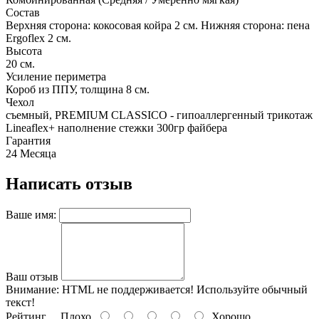
Состав
Верхняя сторона: кокосовая койра 2 см. Нижняя сторона: пена
Ergoflex 2 см.
Высота
20 см.
Усиление периметра
Короб из ППУ, толщина 8 см.
Чехол
съемный, PREMIUM CLASSICO - гипоаллергенный трикотаж
Lineaflex+ наполнение стежки 300гр файбера
Гарантия
24 Месяца
Написать отзыв
Ваше имя:
Ваш отзыв
Внимание:
HTML не поддерживается! Используйте обычный
текст!
Рейтинг
Плохо
Хорошо