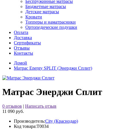
Беспружинные матрасы
Бюджетные матрасы
Детские матрасы
Кровати
Топперы и наматрасники
Ортопедические подушки
Оплата
Доставка
Сертификаты
Отзывы
Контакты
Домой
Матрас Energy SPLIT (Энерджи Сплит)
Матрас Энерджи Сплит
0 отзывов
|
Написать отзыв
11 090 руб.
Производитель:
City (Краснодар)
Код товара:
Т0034