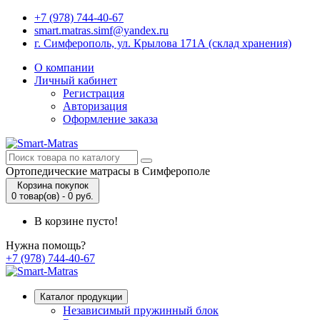
+7 (978) 744-40-67
smart.matras.simf@yandex.ru
г. Симферополь, ул. Крылова 171А (склад хранения)
О компании
Личный кабинет
Регистрация
Авторизация
Оформление заказа
Ортопедические матрасы в Симферополе
Корзина покупок
0 товар(ов) - 0 руб.
В корзине пусто!
Нужна помощь?
+7 (978) 744-40-67
Каталог продукции
Независимый пружинный блок