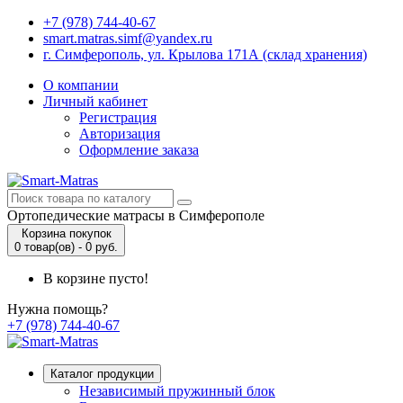
+7 (978) 744-40-67
smart.matras.simf@yandex.ru
г. Симферополь, ул. Крылова 171А (склад хранения)
О компании
Личный кабинет
Регистрация
Авторизация
Оформление заказа
Ортопедические матрасы в Симферополе
Корзина покупок
0 товар(ов) - 0 руб.
В корзине пусто!
Нужна помощь?
+7 (978) 744-40-67
Каталог продукции
Независимый пружинный блок