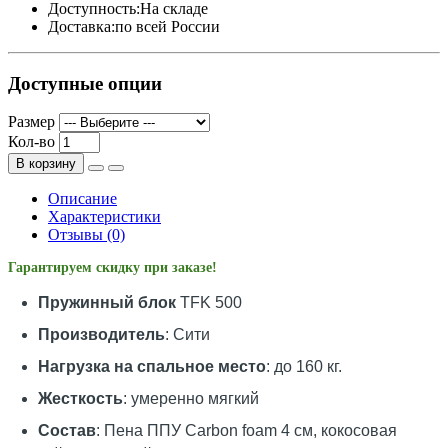
Доступность:
На складе
Доставка:
по всей России
Доступные опции
Размер
Кол-во
В корзину
Описание
Характеристики
Отзывы (0)
Гарантируем скидку при заказе!
Пружинный блок
TFK 500
Производитель
: Сити
Нагрузка на спальное место
: до 160 кг.
Жесткость
: умеренно мягкий
Состав
: Пена ППУ Carbon foam 4 см, кокосовая