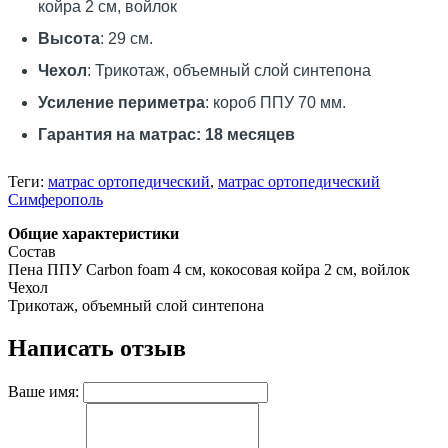
койра 2 см, войлок
Высота
: 29 см.
Чехол
: Трикотаж, объемный слой синтепона
Усиление периметра
: короб ППУ 70 мм.
Гарантия на матрас: 18 месяцев
Теги:
матрас ортопедический
,
матрас ортопедический
Симферополь
Общие характеристики
Состав
Пена ППУ Carbon foam 4 см, кокосовая койра 2 см, войлок
Чехол
Трикотаж, объемный слой синтепона
Написать отзыв
Ваше имя: