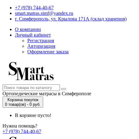
+7 (978) 744-40-67
smart.matras.simf@yandex.ru
г. Симферополь, ул. Крылова 171А (склад хранения)
О компании
Личный кабинет
Регистрация
Авторизация
Оформление заказа
Ортопедические матрасы в Симферополе
Корзина покупок
0 товар(ов) - 0 руб.
В корзине пусто!
Нужна помощь?
+7 (978) 744-40-67