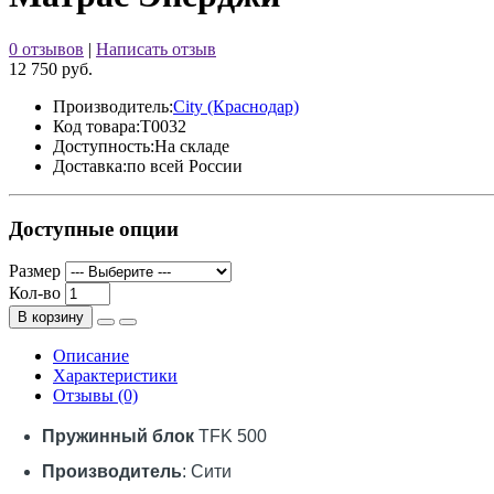
0 отзывов
|
Написать отзыв
12 750 руб.
Производитель:
City (Краснодар)
Код товара:
Т0032
Доступность:
На складе
Доставка:
по всей России
Доступные опции
Размер
Кол-во
В корзину
Описание
Характеристики
Отзывы (0)
Пружинный блок
TFK 500
Производитель
: Сити