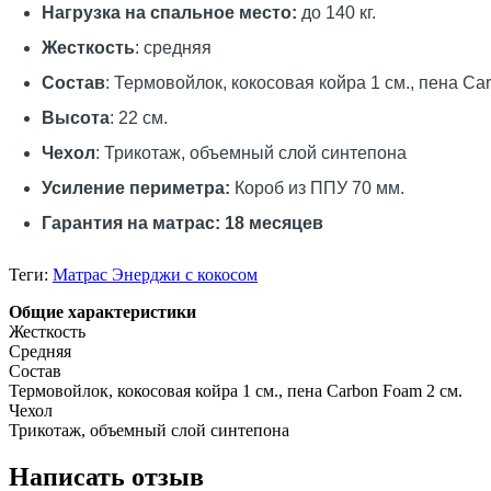
Нагрузка на спальное место:
до 140 кг.
Жесткость
: средняя
Состав
: Термовойлок, кокосовая койра 1 см., пена Ca
Высота
: 22 см.
Чехол
: Трикотаж, объемный слой синтепона
Усиление периметра:
Короб из ППУ 70 мм.
Гарантия на матрас: 18 месяцев
Теги:
Матрас Энерджи с кокосом
Общие характеристики
Жесткость
Средняя
Состав
Термовойлок, кокосовая койра 1 см., пена Carbon Foam 2 см.
Чехол
Трикотаж, объемный слой синтепона
Написать отзыв