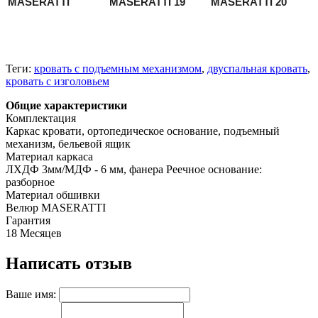
MASERATTI
MASERATTI 19
MASERATTI 20
Теги:
кровать с подъемным механизмом
,
двуспальная кровать
,
кровать с изголовьем
Общие характеристики
Комплектация
Каркас кровати, ортопедическое основание, подъемный
механизм, бельевой ящик
Материал каркаса
ЛХДФ 3мм/МДФ - 6 мм, фанера Реечное основание:
разборное
Материал обшивки
Велюр MASERATTI
Гарантия
18 Месяцев
Написать отзыв
Ваше имя: