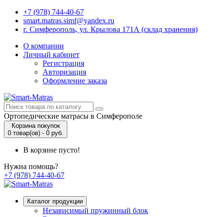
+7 (978) 744-40-67
smart.matras.simf@yandex.ru
г. Симферополь, ул. Крылова 171А (склад хранения)
О компании
Личный кабинет
Регистрация
Авторизация
Оформление заказа
Ортопедические матрасы в Симферополе
Корзина покупок
0 товар(ов) - 0 руб.
В корзине пусто!
Нужна помощь?
+7 (978) 744-40-67
Каталог продукции
Независимый пружинный блок