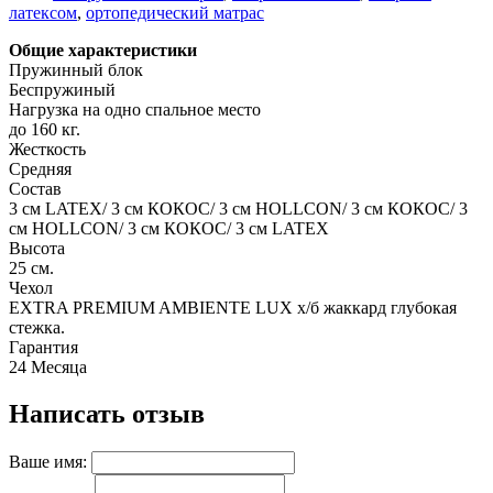
латексом
,
ортопедический матрас
Общие характеристики
Пружинный блок
Беспружиный
Нагрузка на одно спальное место
до 160 кг.
Жесткость
Средняя
Состав
3 см LATEX/ 3 см КОКОС/ 3 см HOLLCON/ 3 см КОКОС/ 3
см HOLLCON/ 3 см КОКОС/ 3 см LATEX
Высота
25 см.
Чехол
EXTRA PREMIUM AMBIENTE LUX х/б жаккард глубокая
стежка.
Гарантия
24 Месяца
Написать отзыв
Ваше имя: