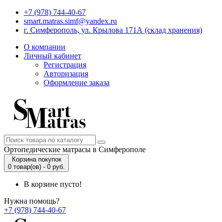
+7 (978) 744-40-67
smart.matras.simf@yandex.ru
г. Симферополь, ул. Крылова 171А (склад хранения)
О компании
Личный кабинет
Регистрация
Авторизация
Оформление заказа
Ортопедические матрасы в Симферополе
Корзина покупок
0 товар(ов) - 0 руб.
В корзине пусто!
Нужна помощь?
+7 (978) 744-40-67