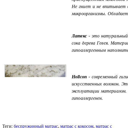
Не гниет и не впитывает в
микроорганизмы. Обладает
Латекс -
это натуральный 
сока дерева Гевея. Матери
гипоаллергенным наполнит
Hollcon -
современный гиги
искусственных волокон. Э
эксплуатации материалом.
гипоаллергенен.
Теги:
беспружинный матрас
,
матрас с кокосом
,
матрас с