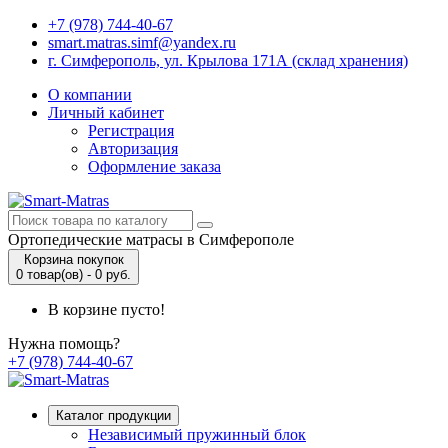
+7 (978) 744-40-67
smart.matras.simf@yandex.ru
г. Симферополь, ул. Крылова 171А (склад хранения)
О компании
Личный кабинет
Регистрация
Авторизация
Оформление заказа
Ортопедические матрасы в Симферополе
Корзина покупок
0 товар(ов) - 0 руб.
В корзине пусто!
Нужна помощь?
+7 (978) 744-40-67
Каталог продукции
Независимый пружинный блок