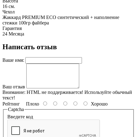
Высота
16 см.
Чехол
Жаккард PREMIUM ECO синтетический + наполнение
стежки 100гр файбера
Гарантия
24 Месяца
Написать отзыв
Ваше имя:
Ваш отзыв
Внимание:
HTML не поддерживается! Используйте обычный
текст!
Рейтинг
Плохо
Хорошо
Captcha
Введите код