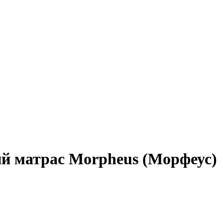
й матрас Morpheus (Морфеус)