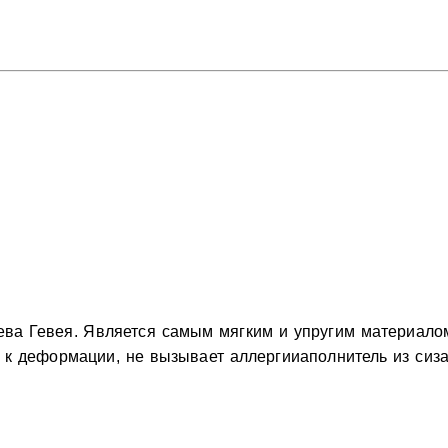
ева Гевея. Является самым мягким и упругим материалом
 к деформации, не вызывает аллергииаполнитель из сиза