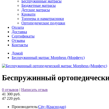
Беспружинные матрасы
Бюджетные матрасы
Детские матрасы
Кровати
Топперы и наматрасники
Ортопедические подушки
Оплата
Доставка
Сертификаты
Отзывы
Контакты
Домой
Беспружинный матрас Morpheus (Морфеус)
Беспружинный ортопедически
0 отзывов
|
Написать отзыв
41 300 руб.
47 220 руб.
Производитель:
City (Краснодар)