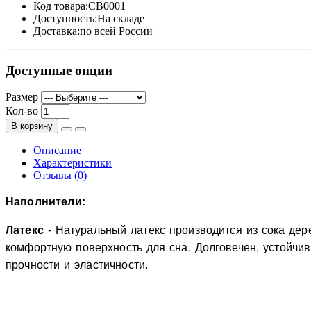
Код товара:
CB0001
Доступность:
На складе
Доставка:
по всей России
Доступные опции
Размер
Кол-во
В корзину
Описание
Характеристики
Отзывы (0)
Наполнители:
Латекс
- Натуральный латекс производится из сока дер
комфортную поверхность для сна. Долговечен, устойчив
прочности и эластичности
.