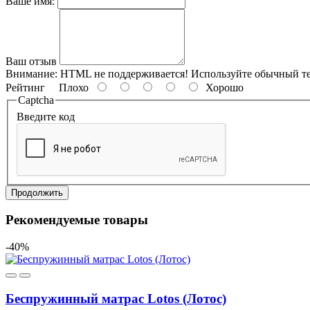
Ваше имя:
Ваш отзыв
Внимание:
HTML не поддерживается! Используйте обычный те
Рейтинг
Плохо
Хорошо
Captcha
Введите код
Продолжить
Рекомендуемые товары
-40%
Беспружинный матрас Lotos (Лотос)