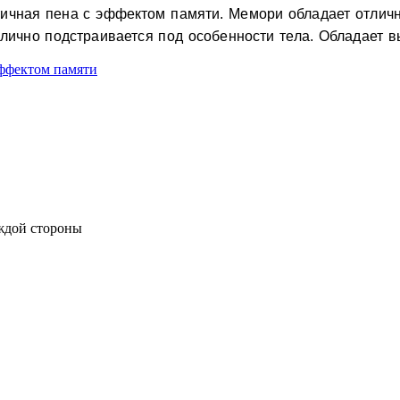
тичная пена с эффектом памяти. Мемори обладает отлично
члично подстраивается под особенности тела. Обладает
эффектом памяти
аждой стороны