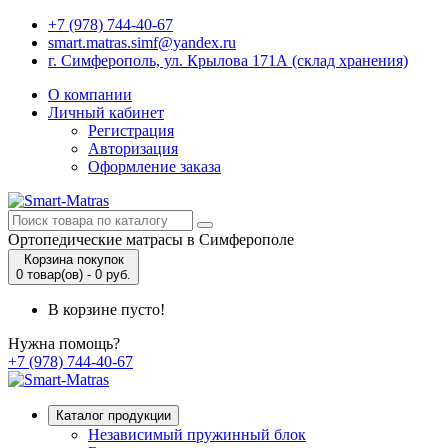
+7 (978) 744-40-67
smart.matras.simf@yandex.ru
г. Симферополь, ул. Крылова 171А (склад хранения)
О компании
Личный кабинет
Регистрация
Авторизация
Оформление заказа
Ортопедические матрасы в Симферополе
Корзина покупок
0 товар(ов) - 0 руб.
В корзине пусто!
Нужна помощь?
+7 (978) 744-40-67
Каталог продукции
Независимый пружинный блок